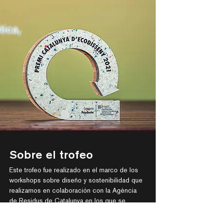
Sobre el trofeo
Este trofeo fue realizado en el marco de los 
workshops sobre diseño y sostenibilidad que 
realizamos en colaboración con la Agència 
de Residus de Catalunya en los que se 
acercó a los alumnos los conceptos del 