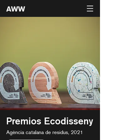
Premios Ecodisseny
Agència catalana de residus, 2021