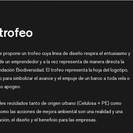
trofeo
e propone un trofeo cuya línea de diseño respira el entusiasmo y
de un emprendedor y a la vez representa de manera directa la
ndación Biodiversidad. El trofeo representa la hoja del logotipo,
o para simbolizar el avance y el empuje de un barco a toda vela o
eno apogeo.
ales reciclados tanto de origen urbano (Celulosa + PE) como
 como las acciones de mejora ambiental son una realidad y una
ción, el diseño y el beneficio para las empresas.