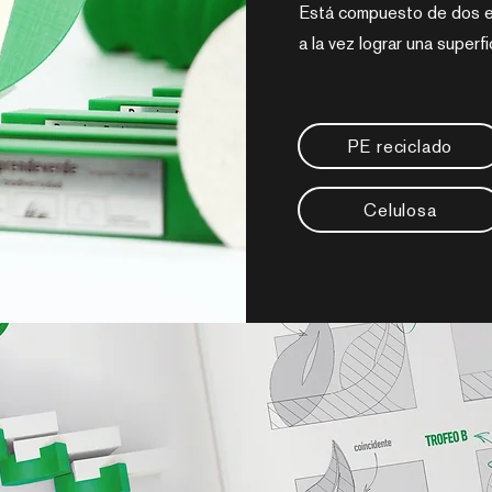
Está compuesto de dos e
a la vez lograr una superf
PE reciclado
Celulosa