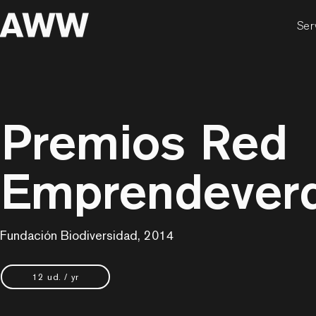
Ser
Premios Red
Emprendever
Fundación Biodiversidad, 2014
12 ud. / yr