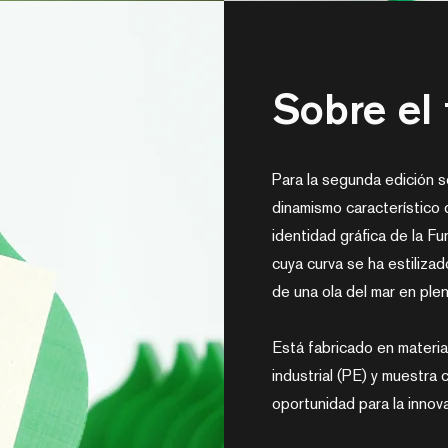
Sobre el 
Para la segunda edición s
dinamismo característico 
identidad gráfica de la Fu
cuya curva se ha estilizad
de una ola del mar en pl
Está fabricado en materi
industrial (PE) y muestra
oportunidad para la innova