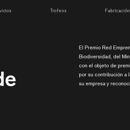
vicios
Trofeos
Fabricació
El Premio Red Empren
Biodiversidad, del Min
con el objeto de prem
de
por su contribución a 
su empresa y reconoci